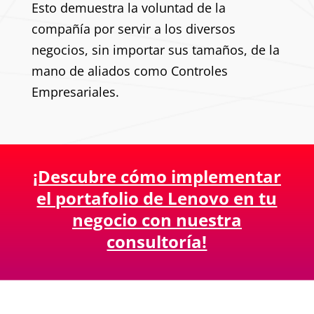
Esto demuestra la voluntad de la
compañía por servir a los diversos
negocios, sin importar sus tamaños, de la
mano de aliados como Controles
Empresariales.
¡Descubre cómo implementar
el portafolio de Lenovo en tu
negocio con nuestra
consultoría!