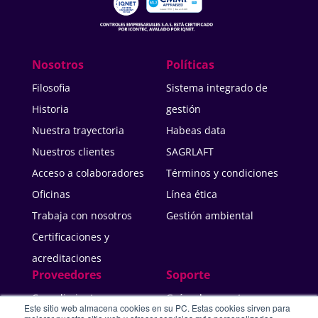
Nosotros
Políticas
Filosofia
Sistema integrado de
Historia
gestión
Nuestra trayectoria
Habeas data
Nuestros clientes
SAGRLAFT
Acceso a colaboradores
Términos y condiciones
Oficinas
Línea ética
Trabaja con nosotros
Gestión ambiental
Certificaciones y
acreditaciones
Proveedores
Soporte
Cumplimiento
Guías de soporte
Este sitio web almacena cookies en su PC. Estas cookies sirven para