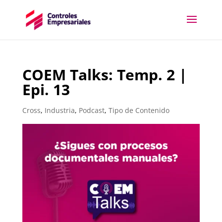
COEM Talks: Temp. 2 |
Epi. 13
Cross
,
Industria
,
Podcast
,
Tipo de Contenido